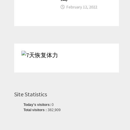
February 12, 2022
Site Statistics
Today's visitors:
0
Total visitors :
382,909