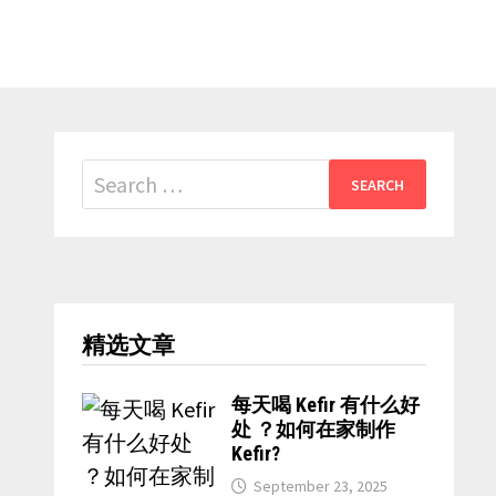
Search
for:
精选文章
每天喝 Kefir 有什么好
处 ？如何在家制作
Kefir?
September 23, 2025