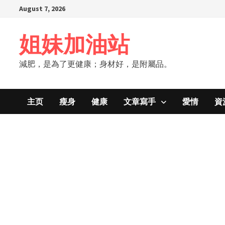
Skip
August 7, 2026
to
content
姐妹加油站
減肥，是為了更健康；身材好，是附屬品。
主页
瘦身
健康
文章寫手
愛情
資