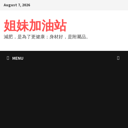
Skip
August 7, 2026
to
content
姐妹加油站
減肥，是為了更健康；身材好，是附屬品。
MENU