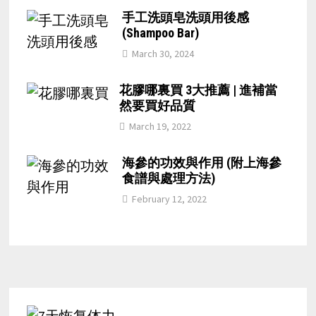
手工洗頭皂洗頭用後感
(Shampoo Bar)
March 30, 2024
花膠哪裏買 3大推薦 | 進補當
然要買好品質
March 19, 2022
海參的功效與作用 (附上海參
食譜與處理方法)
February 12, 2022