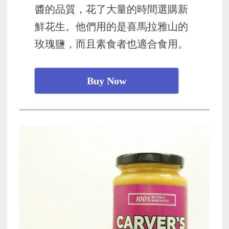
醬的品質，花了大量的時間選購新
鮮花生。他們用的是喜馬拉雅山的
玫瑰鹽，而且素食者也適合食用。
Buy Now