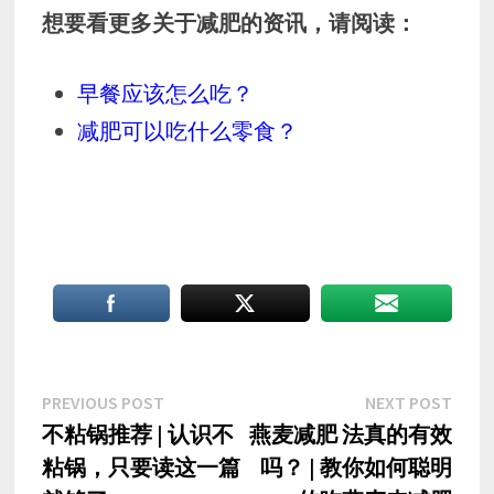
想要看更多关于减肥的资讯，请阅读：
早餐应该怎么吃？
减肥可以吃什么零食？
Post
Previous
Nex
PREVIOUS POST
NEXT POST
post:
post
不粘锅推荐 | 认识不
燕麦减肥 法真的有效
navigation
粘锅，只要读这一篇
吗？ | 教你如何聪明