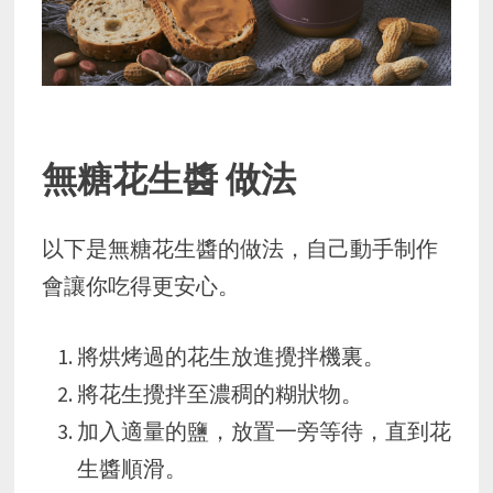
無糖花生醬 做法
以下是無糖花生醬的做法，自己動手制作
會讓你吃得更安心。
將烘烤過的花生放進攪拌機裏。
將花生攪拌至濃稠的糊狀物。
加入適量的鹽，放置一旁等待，直到花
生醬順滑。