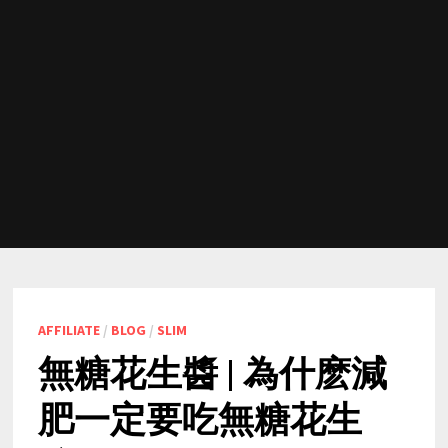
AFFILIATE
/
BLOG
/
SLIM
無糖花生醬 | 為什麽減
肥一定要吃無糖花生