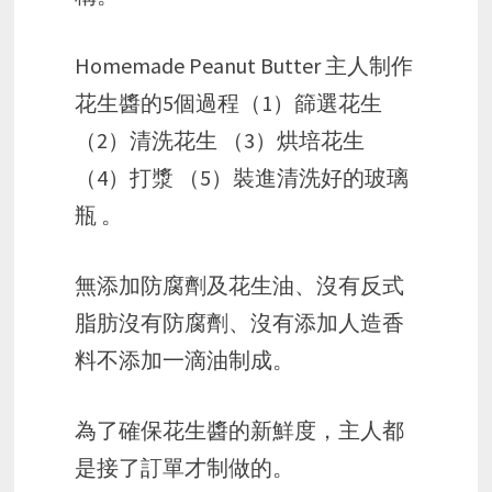
Homemade Peanut Butter 主人制作
花生醬的5個過程（1）篩選花生
（2）清洗花生 （3）烘培花生
（4）打漿 （5）裝進清洗好的玻璃
瓶 。
無添加防腐劑及花生油、沒有反式
脂肪沒有防腐劑、沒有添加人造香
料不添加一滴油制成。
為了確保花生醬的新鮮度，主人都
是接了訂單才制做的。