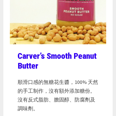
Carver’s Smooth Peanut
Butter
順滑口感的無糖花生醬，100% 天然
的手工制作，沒有額外添加糖份。
沒有反式脂肪、膽固醇、防腐劑及
調味劑。