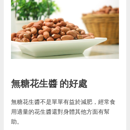
無糖花生醬 的好處
無糖花生醬不是單單有益於減肥，經常食
用適量的花生醬還對身體其他方面有幫
助。