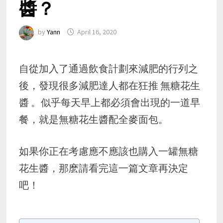
醬？
by
Yann
April 16, 2020
自從加入了通過飲食計劃來減肥的行列之
後，發現很多減肥達人都在狂推 無糖花生
醬 。似乎每天早上都必須會出現的一道早
餐，就是無糖花生醬配全麥面包。
如果你正在考慮應不應該也購入一罐無糖
花生醬，那麽請看完這一篇文章再決定
吧！