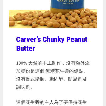
Carver’s Chunky Peanut
Butter
100% 天然的手工制作，沒有額外添
加糖份是這個 無糖花生醬的優點。
沒有反式脂肪、膽固醇、防腐劑及
調味劑。
這個花生醬的主人為了要保持花生