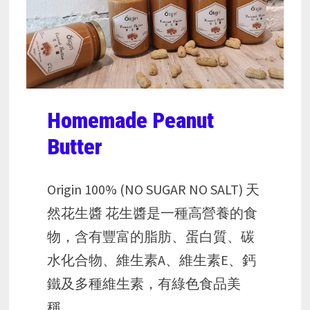
Homemade Peanut
Butter
Origin 100% (NO SUGAR NO SALT) 天
然花生醬 花生醬是一種高營養的食
物，含有豐富的脂肪、蛋白質、碳
水化合物、維生素A、維生素E、鈣
鐵及多種維生素，有綠色食品美
稱。