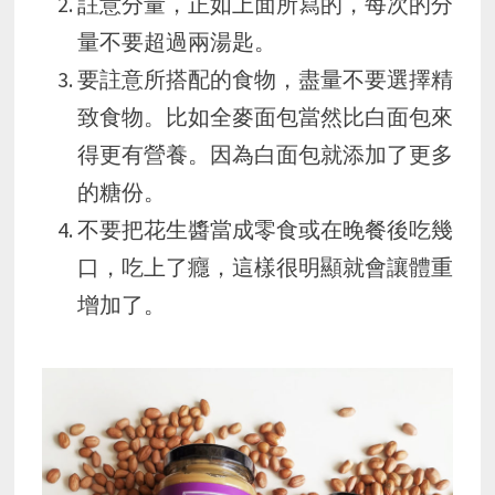
註意分量，正如上面所寫的，每次的分
量不要超過兩湯匙。
要註意所搭配的食物，盡量不要選擇精
致食物。比如全麥面包當然比白面包來
得更有營養。因為白面包就添加了更多
的糖份。
不要把花生醬當成零食或在晚餐後吃幾
口，吃上了癮，這樣很明顯就會讓體重
增加了。