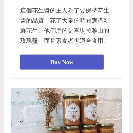
這個花生醬的主人為了要保持花生
醬的品質，花了大量的時間選購新
鮮花生。他們用的是喜馬拉雅山的
玫瑰鹽，而且素食者也適合食用。
Buy Now