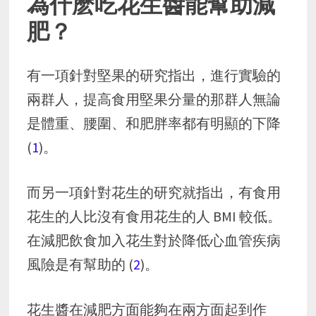
為什麽吃花生醬能幫助減
肥？
有一項針對堅果的研究指出，進行實驗的
兩群人，提高食用堅果分量的那群人無論
是體重、腰圍、和肥胖率都有明顯的下降
(
1
)。
而另一項針對花生的研究就指出，有食用
花生的人比沒有食用花生的人 BMI 較低。
在減肥飲食加入花生對於降低心血管疾病
風險是有幫助的 (
2
)。
花生醬在減肥方面能夠在兩方面起到作