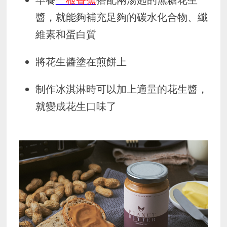
醬，就能夠補充足夠的碳水化合物、纖
維素和蛋白質
將花生醬塗在煎餅上
制作冰淇淋時可以加上適量的花生醬，
就變成花生口味了