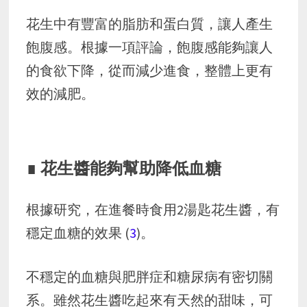
花生中有豐富的脂肪和蛋白質，讓人產生
飽腹感。根據一項評論，飽腹感能夠讓人
的食欲下降，從而減少進食，整體上更有
效的減肥。
∎ 花生醬能夠幫助降低血糖
根據研究，在進餐時食用2湯匙花生醬，有
穩定血糖的效果 (
3
)。
不穩定的血糖與肥胖症和糖尿病有密切關
系。雖然花生醬吃起來有天然的甜味，可