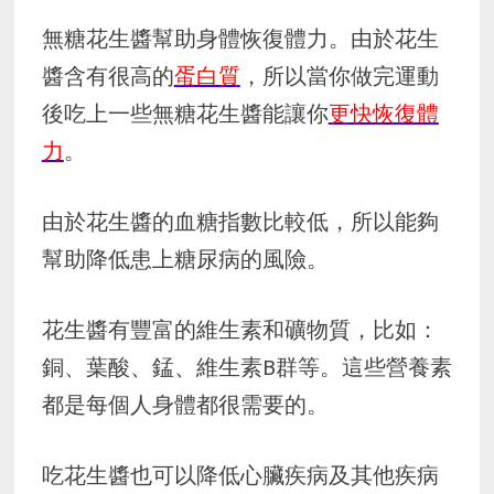
無糖花生醬幫助身體恢復體力。由於花生
醬含有很高的
蛋白質
，所以當你做完運動
後吃上一些無糖花生醬能讓你
更快恢復體
力
。
由於花生醬的血糖指數比較低，所以能夠
幫助降低患上糖尿病的風險。
花生醬有豐富的維生素和礦物質，比如：
銅、葉酸、錳、維生素B群等。這些營養素
都是每個人身體都很需要的。
吃花生醬也可以降低心臟疾病及其他疾病