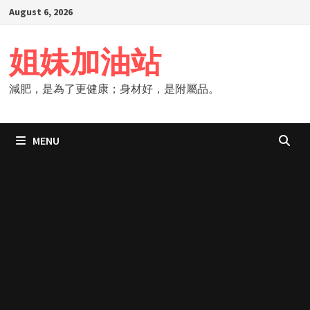
Skip
August 6, 2026
to
content
姐妹加油站
減肥，是為了更健康；身材好，是附屬品。
MENU