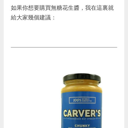
如果你想要購買無糖花生醬，我在這裏就
給大家幾個建議：