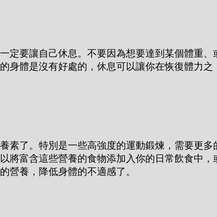
一定要讓自己休息。不要因為想要達到某個體重、
的身體是沒有好處的，休息可以讓你在恢復體力之
養素了。特別是一些高強度的運動鍛煉，需要更多
以將富含這些營養的食物添加入你的日常飲食中，
的營養，降低身體的不適感了。