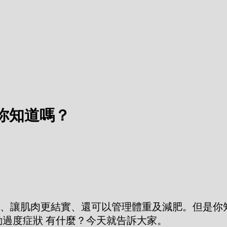
你知道嗎？
、讓肌肉更結實、還可以管理體重及減肥。但是你
動過度症狀 有什麼？今天就告訴大家。