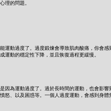
心理的問題。
能運動過度了。過度鍛煉會導致肌肉酸痛，你會感
成運動的穩定性下降，並且恢復過程更緩慢。
是因為運動過度了。過於長時間的運動，也會影響
憤怒、以及困惑等。一個人過度運動，會感到身體