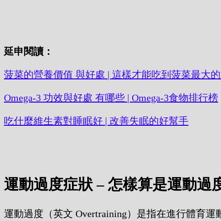
延申閱讀：
菠菜的營養價值 與好處 | 這樣才能吃到菠菜最大
Omega-3 功效與好處 有哪些 | Omega-3食物排行榜
吃什麼維生素對睡眠好 | 改善失眠的好幫手
運動過度症狀 – 怎樣算是運動過
運動過度（英文 Overtraining）是指在進