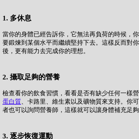
1. 多休息
當你的身體已經告訴你，它無法再負荷的時候，你
要鍛煉到某個水平而繼續堅持下去。這樣反而對你
後，更有能力去完成你的理想。
2. 攝取足夠的營養
檢查看你的飲食習慣，看看是否有缺少任何一樣營
蛋白質
、卡路里、維生素以及礦物質來支持。你可
者也可以詢問營養師，這樣就可以讓身體補充足夠
3. 逐步恢復運動