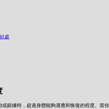
的好處
度
行體育運動或鍛煉時，超過身體能夠適應和恢復的程度。當