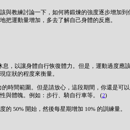
該與教練討論一下，如何將鍛煉的強度逐步增加到
地把運動量增加，多去了解自己身體的反應。
始休息，以讓身體自行恢復體力。但是，運動過度應
現症狀的程度來衡量。
復體力的時間範圍。但是請放心，這段期間，你還是可
性與體魄。例如：步行、騎自行車等。 (
2
)
 50% 開始，然後每星期增加 10% 的訓練量。