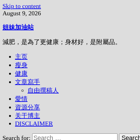
Skip to content
August 9, 2026
姐妹加油站
減肥，是為了更健康；身材好，是附屬品。
主页
瘦身
健康
文章寫手
自由撰稿人
愛情
資源分享
关于博主
DISCLAIMER
Search for: