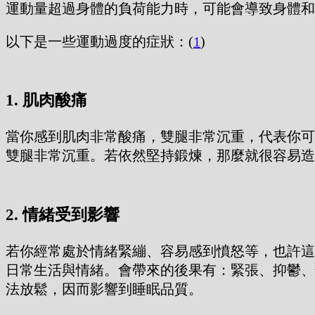
運動量超過身體的負荷能力時，可能會導致身體和
以下是一些運動過度的症狀：(
1
)
1. 肌肉酸痛
當你感到肌肉非常酸痛，雙腿非常沉重，代表你可
雙腿非常沉重。若依然堅持鍛煉，那麼就很容易造
2. 情緒受到影響
若你經常處於情緒緊繃、容易感到憤怒等，也許這
日常生活與情緒。會帶來的後果有：緊張、抑鬱、
法放鬆，因而影響到睡眠品質。