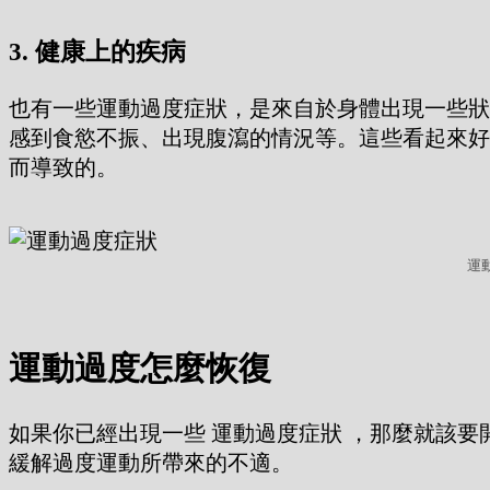
3. 健康上的疾病
也有一些運動過度症狀，是來自於身體出現一些狀
感到食慾不振、出現腹瀉的情況等。這些看起來好
而導致的。
運
運動過度怎麼恢復
如果你已經出現一些 運動過度症狀 ，那麼就該
緩解過度運動所帶來的不適。