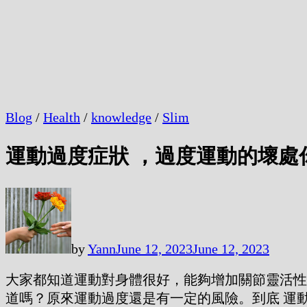
Blog
/
Health
/
knowledge
/
Slim
運動過度症狀 ，過度運動的壞處
by
Yann
June 12, 2023
June 12, 2023
大家都知道運動對身體很好，能夠增加關節靈活性
道嗎？原來運動過度還是有一定的風險。到底 運