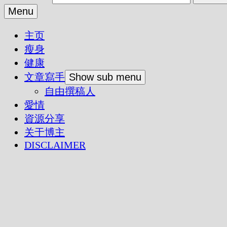
Menu
主页
瘦身
健康
文章寫手
Show sub menu
自由撰稿人
愛情
資源分享
关于博主
DISCLAIMER