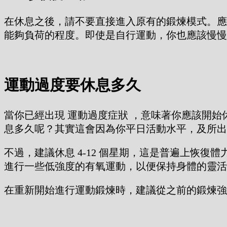
在休息之後，請不要直接進入原有的鍛煉模式。應
能夠負荷的程度。即使是自行運動，你也應該慢慢
運動過度要休息多久
當你已經出現 運動過度症狀 ，意味著你應該開
息多久呢？其實這會因為你平日活動水平，及所出
不過，建議休息 4-12 個星期，這是普遍上恢
進行一些低強度的有氧運動，以便保持身體的靈活
在重新開始進行運動鍛煉時，建議從之前的鍛煉強度的