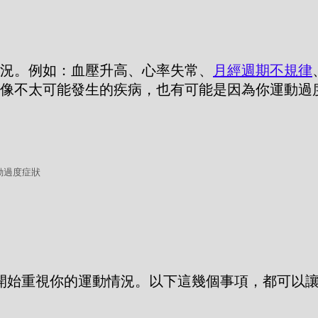
況。例如：血壓升高、心率失常、
月經週期不規律
像不太可能發生的疾病，也有可能是因為你運動過
動過度症狀
要開始重視你的運動情況。以下這幾個事項，都可以