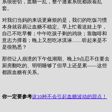
系很密切，血糖一乱，整个激素系统都跟着乱
套。
对我们当妈的来说更麻烦的是，我们的吃饭习惯
本身就容易让血糖不稳定。早上忙着送娃上学，
自己不吃早餐；中午吃孩子剩的鸡块；靠咖啡和
意志力撑着；晚上又想吃冰淇淋……听起来是不
是很熟悉？
那些让人崩溃的下午低潮期、晚上9点忍不住要去
厨房翻吃的、明明睡够了但早上还是累——这些
都跟血糖有关系。
你一定要参考
这10种不会引起血糖波动的甜点
！