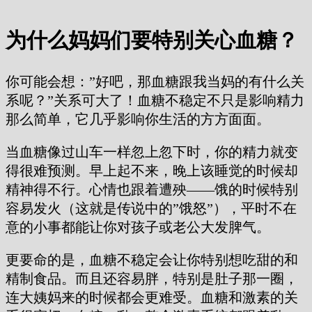
为什么妈妈们要特别关心血糖？
你可能会想：”好吧，那血糖跟我当妈的有什么关
系呢？”关系可大了！血糖不稳定不只是影响精力
那么简单，它几乎影响你生活的方方面面。
当血糖像过山车一样忽上忽下时，你的精力就变
得很难预测。早上起不来，晚上该睡觉的时候却
精神得不行。心情也跟着遭殃——饿的时候特别
容易发火（这就是传说中的”饿怒”），平时不在
意的小事都能让你对孩子或老公大发脾气。
更要命的是，血糖不稳定会让你特别想吃甜的和
精制食品。而且还容易胖，特别是肚子那一圈，
连大姨妈来的时候都会更难受。血糖和激素的关