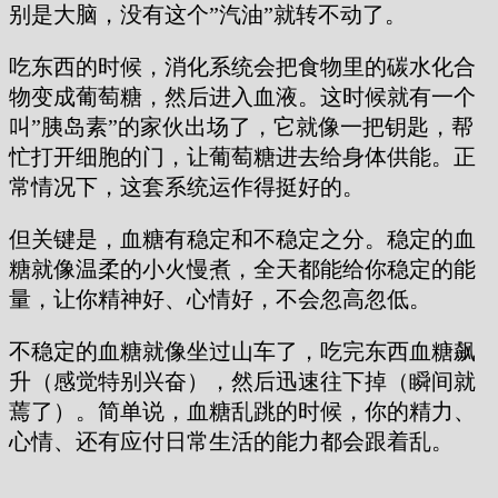
别是大脑，没有这个”汽油”就转不动了。
吃东西的时候，消化系统会把食物里的碳水化合
物变成葡萄糖，然后进入血液。这时候就有一个
叫”胰岛素”的家伙出场了，它就像一把钥匙，帮
忙打开细胞的门，让葡萄糖进去给身体供能。正
常情况下，这套系统运作得挺好的。
但关键是，血糖有稳定和不稳定之分。稳定的血
糖就像温柔的小火慢煮，全天都能给你稳定的能
量，让你精神好、心情好，不会忽高忽低。
不稳定的血糖就像坐过山车了，吃完东西血糖飙
升（感觉特别兴奋），然后迅速往下掉（瞬间就
蔫了）。简单说，血糖乱跳的时候，你的精力、
心情、还有应付日常生活的能力都会跟着乱。