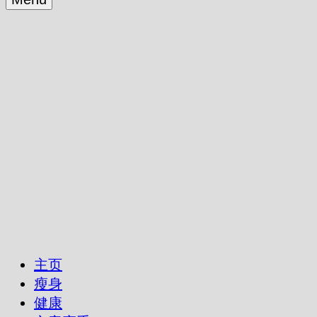
主页
瘦身
健康