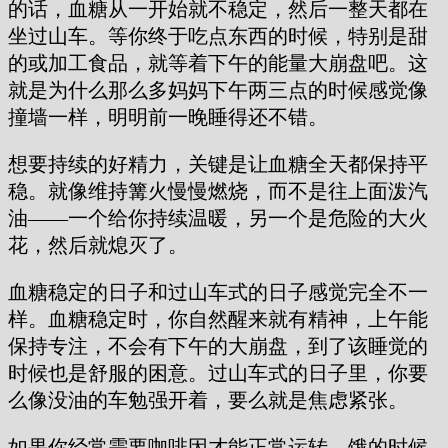
的话，血糖从一开始就不稳定，然后一整天都在
坐过山车。等你终于吃点东西的时候，特别是甜
的或加工食品，就等着下午的能量大崩盘吧。这
就是为什么那么多妈妈下午两三点的时候感觉像
撞墙一样，明明前一晚睡得还不错。
想要持续的好精力，关键是让血糖全天都保持平
稳。就像维持篝火慢慢燃烧，而不是往上面泼汽
油——一个给你持续温暖，另一个是危险的大火
花，然后就熄灭了。
血糖稳定的日子和过山车式的日子感觉完全不一
样。血糖稳定时，你自然醒来就有精神，上午能
保持专注，不会有下午的大崩盘，到了该睡觉的
时候也是舒服的困意。过山车式的日子里，你要
么像没油的车勉强开着，要么就是焦虑紧张。
如果你经常需要咖啡因才能正常运转、饿的时候