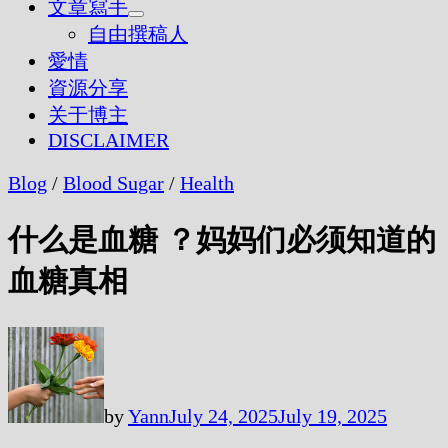
文章寫手
Show
自由撰稿人
sub
愛情
menu
資源分享
关于博主
DISCLAIMER
Blog
/
Blood Sugar
/
Health
什么是血糖 ？妈妈们必须知道的
血糖真相
by
Yann
July 24, 2025
July 19, 2025