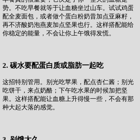
势。不吃早餐就等于让血糖坐过山车。试试鸡蛋
配全麦面包，或者做个蛋白粉奶昔加点亚麻籽，
再不济酸奶泡燕麦加点坚果也行。这样搭配能给
你稳定的能量，不会让你上午饿得发慌。
2. 碳水要配蛋白质或脂肪一起吃
这招特别管用。别光吃苹果，配点杏仁酱；别光
吃饼干，来点奶酪；下午吃水果的时候加把坚
果。这样搭配能让血糖上升得慢一些，不会有那
种大起大落的感觉。
3. 别饿太久