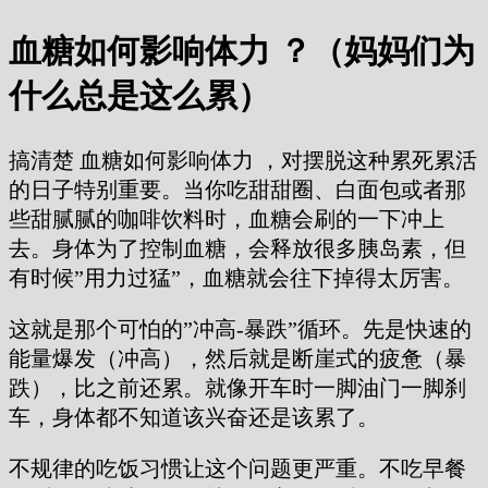
血糖如何影响体力 ？（妈妈们为
什么总是这么累）
搞清楚 血糖如何影响体力 ，对摆脱这种累死累活
的日子特别重要。当你吃甜甜圈、白面包或者那
些甜腻腻的咖啡饮料时，血糖会刷的一下冲上
去。身体为了控制血糖，会释放很多胰岛素，但
有时候”用力过猛”，血糖就会往下掉得太厉害。
这就是那个可怕的”冲高-暴跌”循环。先是快速的
能量爆发（冲高），然后就是断崖式的疲惫（暴
跌），比之前还累。就像开车时一脚油门一脚刹
车，身体都不知道该兴奋还是该累了。
不规律的吃饭习惯让这个问题更严重。不吃早餐