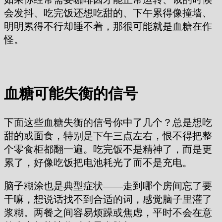
会发抖、吃完饭还想吃甜的、下午累得像撞墙、
明明累得不行却睡不着，那很可能就是血糖在作
怪。
血糖可能失衡的信号
下面这些血糖失衡的信号你中了几个？总是想吃
甜的或面食，特别是下午三点左右，恨不得把整
个零食柜都翻一遍。吃完饭不是精神了，而是更
累了，好像吃饭把电池耗光了而不是充电。
脑子糊涂也是典型症状——走到哪个房间忘了要
干嘛，想说话找不到合适的词，感觉脑子里灌了
浆糊。两餐之间容易烦躁或焦虑，平时不会在意