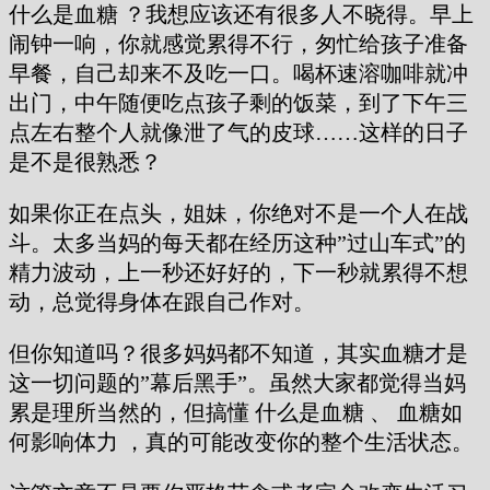
什么是血糖 ？我想应该还有很多人不晓得。早上
闹钟一响，你就感觉累得不行，匆忙给孩子准备
早餐，自己却来不及吃一口。喝杯速溶咖啡就冲
出门，中午随便吃点孩子剩的饭菜，到了下午三
点左右整个人就像泄了气的皮球……这样的日子
是不是很熟悉？
如果你正在点头，姐妹，你绝对不是一个人在战
斗。太多当妈的每天都在经历这种”过山车式”的
精力波动，上一秒还好好的，下一秒就累得不想
动，总觉得身体在跟自己作对。
但你知道吗？很多妈妈都不知道，其实血糖才是
这一切问题的”幕后黑手”。虽然大家都觉得当妈
累是理所当然的，但搞懂 什么是血糖 、 血糖如
何影响体力 ，真的可能改变你的整个生活状态。