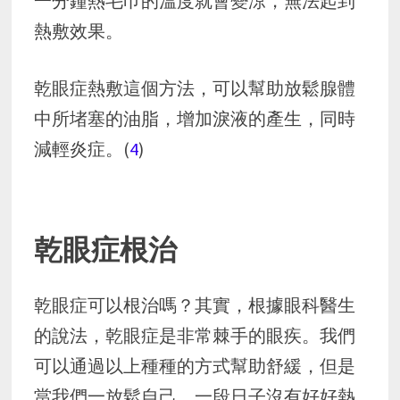
一分鐘熱毛巾的溫度就會變涼，無法起到
熱敷效果。
乾眼症熱敷這個方法，可以幫助放鬆腺體
中所堵塞的油脂，增加淚液的產生，同時
減輕炎症。(
4
)
乾眼症根治
乾眼症可以根治嗎？其實，根據眼科醫生
的說法，乾眼症是非常棘手的眼疾。我們
可以通過以上種種的方式幫助舒緩，但是
當我們一放鬆自己，一段日子沒有好好熱