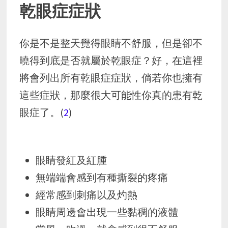
乾眼症症狀
你是不是整天覺得眼睛不舒服，但是卻不
曉得到底是否就屬於乾眼症？好，在這裡
將會列出所有乾眼症症狀，倘若你也擁有
這些症狀，那麼很大可能性你真的患有乾
眼症了。(
2
)
眼睛發紅及紅腫
無端端會感到有種撕裂的疼痛
經常感到刺痛以及灼熱
眼睛周邊會出現一些黏稠的液體