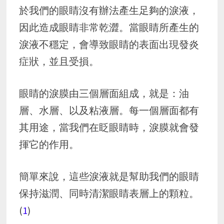
於我們的眼睛沒有辦法產生足夠的淚液，
因此造成眼睛非常乾澀。當眼睛所產生的
淚液不穩定，會導致眼睛的表面出現發炎
症狀，並且受損。
眼睛的淚膜由三個層面組成，就是：油
層、水層、以及粘液層。每一個層面都有
其用途，當我們在眨眼睛時，淚膜就會發
揮它的作用。
簡單來說，這些淚液就是幫助我們的眼睛
保持滋潤、同時清潔眼睛表層上的顆粒。
(
1
)