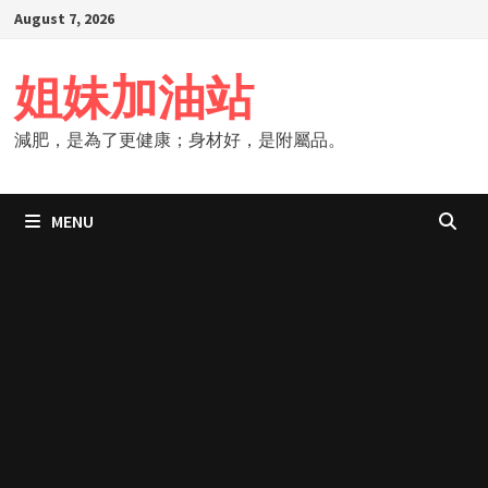
Skip
August 7, 2026
to
content
姐妹加油站
減肥，是為了更健康；身材好，是附屬品。
MENU