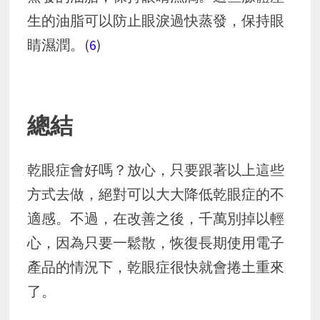
生的油脂可以防止眼淚過快蒸發，保持眼
睛濕潤。(
6
)
總結
乾眼症會好嗎？放心，只要跟著以上這些
方式去做，絕對可以大大降低乾眼症的不
適感。不過，在改善之後，千萬別掉以輕
心，因為只要一鬆散，恢復長期使用電子
產品的情況下，乾眼症很快就會捲土重來
了。