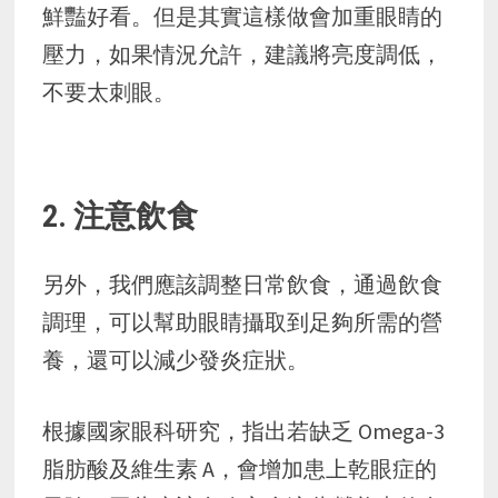
鮮豔好看。但是其實這樣做會加重眼睛的
壓力，如果情況允許，建議將亮度調低，
不要太刺眼。
2. 注意飲食
另外，我們應該調整日常飲食，通過飲食
調理，可以幫助眼睛攝取到足夠所需的營
養，還可以減少發炎症狀。
根據國家眼科研究，指出若缺乏 Omega-3
脂肪酸及維生素 A，會增加患上乾眼症的