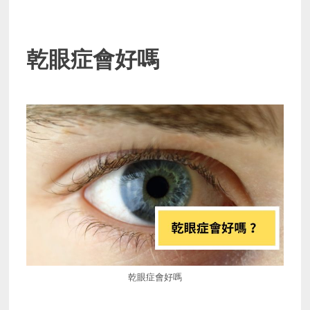
乾眼症會好嗎
乾眼症會好嗎