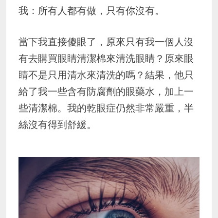
我：所有人都有做，只有你沒有。
當下我直接傻眼了，原來只有我一個人沒
有去購買眼睛清潔棉來清洗眼睛？原來眼
睛不是只用清水來清洗的嗎？結果，他只
給了我一些含有防腐劑的眼藥水，加上一
些清潔棉。我的乾眼症仍然非常嚴重，半
絲沒有得到舒緩。