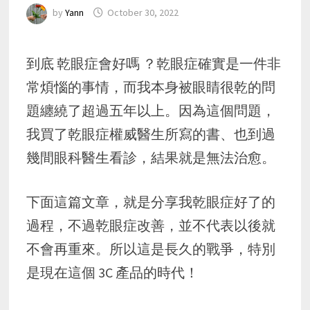
by
Yann
October 30, 2022
到底 乾眼症會好嗎 ？乾眼症確實是一件非
常煩惱的事情，而我本身被眼睛很乾的問
題纏繞了超過五年以上。因為這個問題，
我買了乾眼症權威醫生所寫的書、也到過
幾間眼科醫生看診，結果就是無法治愈。
下面這篇文章，就是分享我乾眼症好了的
過程，不過乾眼症改善，並不代表以後就
不會再重來。所以這是長久的戰爭，特別
是現在這個 3C 產品的時代！