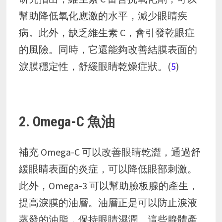
幫助降低氧化應激的水平，減少眼睛疾
病。此外，缺乏維生素 C，會引發乾眼症
的風險。同時，它還能夠改善結膜表面的
淚膜穩定性，舒緩眼睛乾燥症狀。(
5
)
2. Omega-C 魚油
補充 Omega-C 可以改善眼睛乾澀，通過舒
緩眼睛表面的炎症，可以降低眼部刺激。
此外，Omega-3 可以幫助臉板腺的產生，
提高淚膜的油層。油層正是可以防止淚液
蒸發的油脂，保持眼睛濕潤。這些腺體產