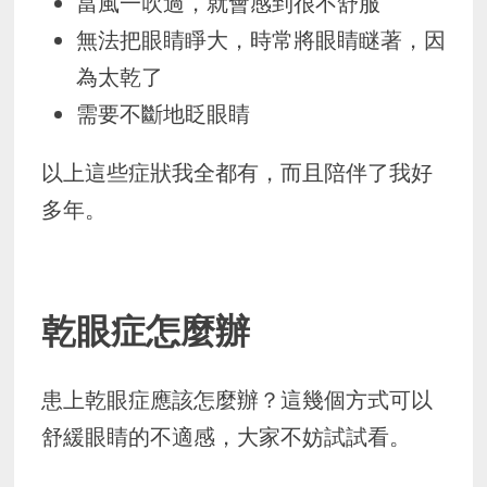
當風一吹過，就會感到很不舒服
無法把眼睛睜大，時常將眼睛瞇著，因
為太乾了
需要不斷地眨眼睛
以上這些症狀我全都有，而且陪伴了我好
多年。
乾眼症怎麼辦
患上乾眼症應該怎麼辦？這幾個方式可以
舒緩眼睛的不適感，大家不妨試試看。