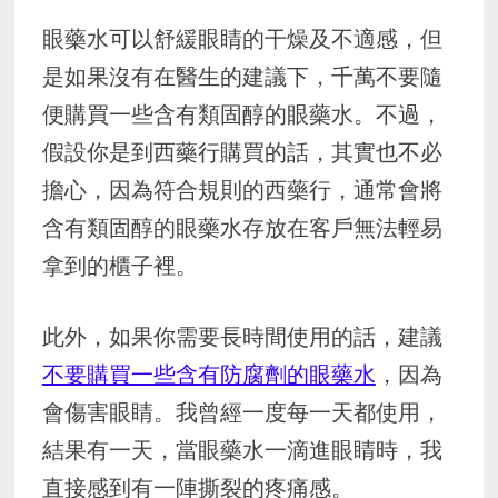
眼藥水可以舒緩眼睛的干燥及不適感，但
是如果沒有在醫生的建議下，千萬不要隨
便購買一些含有類固醇的眼藥水。不過，
假設你是到西藥行購買的話，其實也不必
擔心，因為符合規則的西藥行，通常會將
含有類固醇的眼藥水存放在客戶無法輕易
拿到的櫃子裡。
此外，如果你需要長時間使用的話，建議
不要購買一些含有防腐劑的眼藥水
，因為
會傷害眼睛。我曾經一度每一天都使用，
結果有一天，當眼藥水一滴進眼睛時，我
直接感到有一陣撕裂的疼痛感。