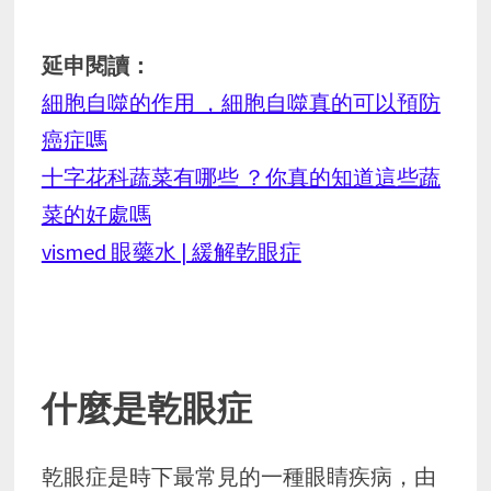
延申閱讀：
細胞自噬的作用 ，細胞自噬真的可以預防
癌症嗎
十字花科蔬菜有哪些 ？你真的知道這些蔬
菜的好處嗎
vismed 眼藥水 | 緩解乾眼症
什麼是乾眼症
乾眼症是時下最常見的一種眼睛疾病，由