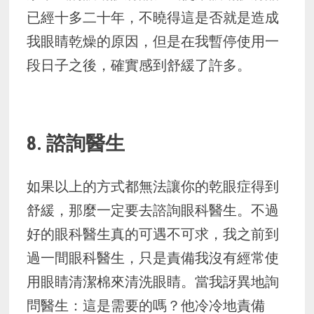
已經十多二十年，不曉得這是否就是造成
我眼睛乾燥的原因，但是在我暫停使用一
段日子之後，確實感到舒緩了許多。
8. 諮詢醫生
如果以上的方式都無法讓你的乾眼症得到
舒緩，那麼一定要去諮詢眼科醫生。不過
好的眼科醫生真的可遇不可求，我之前到
過一間眼科醫生，只是責備我沒有經常使
用眼睛清潔棉來清洗眼睛。當我訝異地詢
問醫生：這是需要的嗎？他冷冷地責備