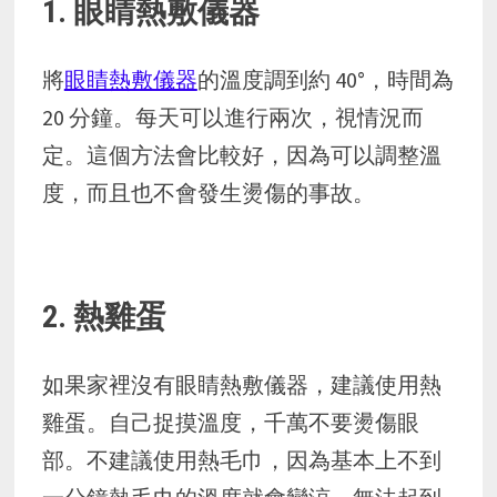
1. 眼睛熱敷儀器
將
眼睛熱敷儀器
的溫度調到約 40°，時間為
20 分鐘。每天可以進行兩次，視情況而
定。這個方法會比較好，因為可以調整溫
度，而且也不會發生燙傷的事故。
2. 熱雞蛋
如果家裡沒有眼睛熱敷儀器，建議使用熱
雞蛋。自己捉摸溫度，千萬不要燙傷眼
部。不建議使用熱毛巾，因為基本上不到