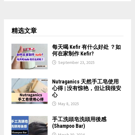
精选文章
每天喝 Kefir 有什么好处 ？如
何在家制作 Kefir?
September 23, 2025
Nutraganics 天然手工皂使用
心得 | 没有惊艳，但让我很安
心
May 8, 2025
手工洗頭皂洗頭用後感
(Shampoo Bar)
March 30, 2024