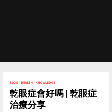
BLOG
/
HEALTH
/
KNOWLEDGE
乾眼症會好嗎 | 乾眼症
治療分享