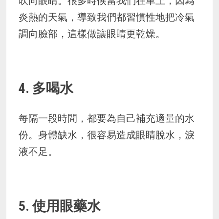
吹向眼睛。很多時候當我們在車上，因為
炎熱的天氣，導致我們都習慣性地把冷氣
調向臉部，這樣做讓眼睛更乾燥。
4. 多喝水
每隔一段時間，都要為自己補充適量的水
份。身體缺水，很容易造成眼睛脫水，淚
液不足。
5. 使用眼藥水