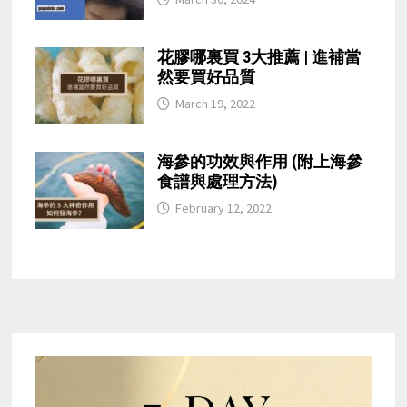
花膠哪裏買 3大推薦 | 進補當
然要買好品質
March 19, 2022
海參的功效與作用 (附上海參
食譜與處理方法)
February 12, 2022