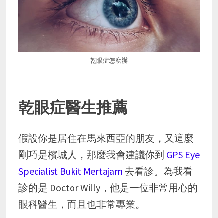
乾眼症怎麼辦
乾眼症醫生推薦
假設你是居住在馬來西亞的朋友，又這麼
剛巧是檳城人，那麼我會建議你到
GPS Eye
Specialist Bukit Mertajam
去看診。為我看
診的是 Doctor Willy，他是一位非常用心的
眼科醫生，而且也非常專業。