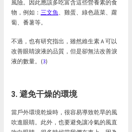
風險。因此應該多吃富含這些營養素的食
物，例如：
三文魚
、雞蛋、綠色蔬菜、蘿
蔔、番薯等。
不過，也有研究指出，雖然維生素 A 可以
改善眼睛淚液的品質，但是卻無法改善淚
液的數量。(
3
)
3. 避免干燥的環境
當戶外環境乾燥時，很容易導致乾旱的風
吹進眼睛。此外，也要避免讓冷氣的風直