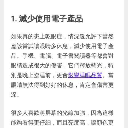
1. 減少使用電子產品
如果真的患上乾眼症，情況還允許下當然
應該嘗試讓眼睛多休息，減少使用電子產
品。手機、電腦、電子書閱讀器等都會對
眼睛造成很大的傷害。它們釋放藍光，特
別是晚上臨睡前，更會
影響睡眠品質
。當
眼睛無法得到好好的休息，肯定會傷害更
深。
很多人喜歡將屏幕的光線加強，因為這樣
能夠看得更仔細，而且亮度高，讓顏色更