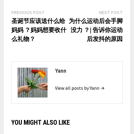
Post
Previous
Nex
PREVIOUS POST
NEXT POST
post:
post
圣诞节应该送什么给
为什么运动后会手脚
navigation
妈妈 ？妈妈想要收什
没力 ？| 告诉你运动
么礼物？
后发抖的原因
Yann
View all posts by Yann →
YOU MIGHT ALSO LIKE