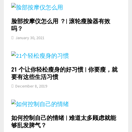
脸部按摩仪怎么用 ？| 滚轮瘦脸器有效
吗？
January 30, 2021
21 个让你轻松瘦身的好习惯 | 你要瘦，就
要有这些生活习惯
December 8, 2019
如何控制自己的情绪 | 难道太多顾虑就能
够乱发脾气？