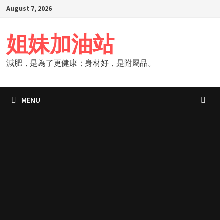
Skip
August 7, 2026
to
content
姐妹加油站
減肥，是為了更健康；身材好，是附屬品。
MENU