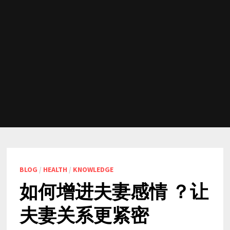
BLOG
/
HEALTH
/
KNOWLEDGE
如何增进夫妻感情 ？让
夫妻关系更紧密