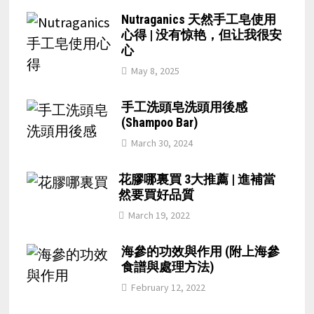
Nutraganics 天然手工皂使用
心得 | 没有惊艳，但让我很安
心
May 8, 2025
手工洗頭皂洗頭用後感
(Shampoo Bar)
March 30, 2024
花膠哪裏買 3大推薦 | 進補當
然要買好品質
March 19, 2022
海參的功效與作用 (附上海參
食譜與處理方法)
February 12, 2022