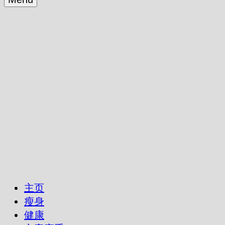
主页
瘦身
健康