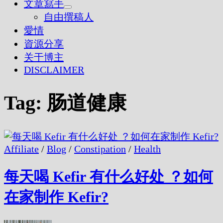
文章寫手
Show
自由撰稿人
sub
愛情
menu
資源分享
关于博主
DISCLAIMER
Tag:
肠道健康
Affiliate
/
Blog
/
Constipation
/
Health
每天喝 Kefir 有什么好处 ？如何
在家制作 Kefir?