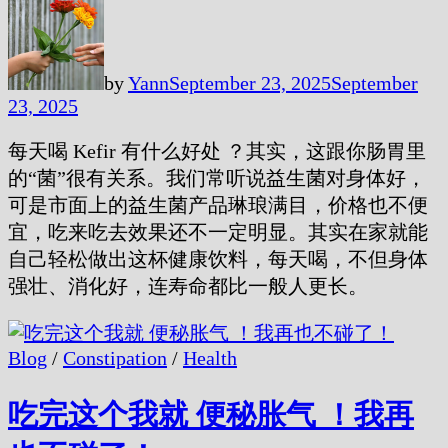
by
Yann
September 23, 2025
September
23, 2025
每天喝 Kefir 有什么好处 ？其实，这跟你肠胃里
的“菌”很有关系。我们常听说益生菌对身体好，
可是市面上的益生菌产品琳琅满目，价格也不便
宜，吃来吃去效果还不一定明显。其实在家就能
自己轻松做出这杯健康饮料，每天喝，不但身体
强壮、消化好，连寿命都比一般人更长。
Blog
/
Constipation
/
Health
吃完这个我就 便秘胀气 ！我再