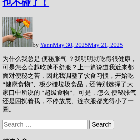
也不碰了！
by
Yann
May 30, 2025
May 21, 2025
为什么我总是 便秘胀气 ？我明明就吃得很健康，
可是怎么会越吃越不舒服？上一篇说道我近来都
面对便秘之苦，因此我调整了饮食习惯，开始吃
“健康食物”、极少碰垃圾食品，还特别选择了大
家口中所说的 “超级食物”。可是，怎么 便秘胀气
还是困扰着我，不停放屁、连衣服都觉得小了一
圈。
Search
for: