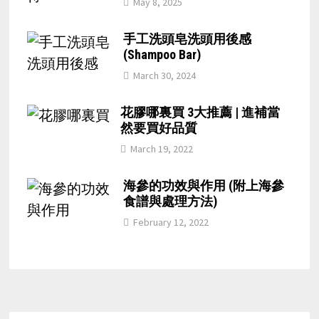
May 8, 2025
手工洗頭皂洗頭用後感
(Shampoo Bar)
March 30, 2024
花膠哪裏買 3大推薦 | 進補當
然要買好品質
March 19, 2022
海參的功效與作用 (附上海參
食譜與處理方法)
February 12, 2022