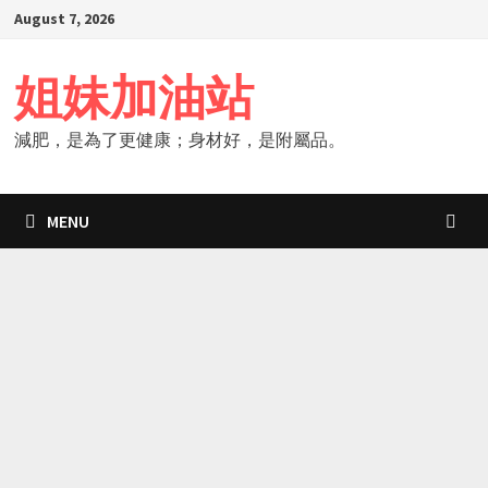
Skip
August 7, 2026
to
content
姐妹加油站
減肥，是為了更健康；身材好，是附屬品。
MENU