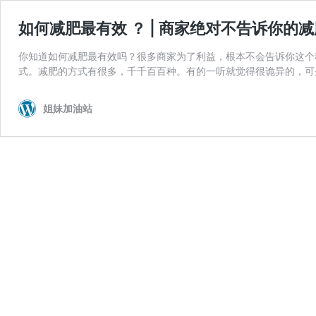
如何减肥最有效 ？ | 商家绝对不告诉你的
你知道如何减肥最有效吗？很多商家为了利益，根本不会告诉你这个
式。减肥的方式有很多，千千百百种。有的一听就觉得很诡异的，可
姐妹加油站